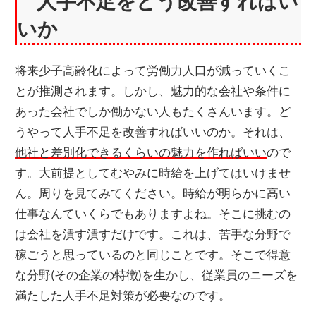
人手不足をどう改善すればい
いか
将来少子高齢化によって労働力人口が減っていくこ
とが推測されます。しかし、魅力的な会社や条件に
あった会社でしか働かない人もたくさんいます。ど
うやって人手不足を改善すればいいのか。それは、
他社と差別化できるくらいの魅力を作ればいい
ので
す。大前提としてむやみに時給を上げてはいけませ
ん。周りを見てみてください。時給が明らかに高い
仕事なんていくらでもありますよね。そこに挑むの
は会社を潰す潰すだけです。これは、苦手な分野で
稼ごうと思っているのと同じことです。そこで得意
な分野(その企業の特徴)を生かし、従業員のニーズを
満たした人手不足対策が必要なのです。