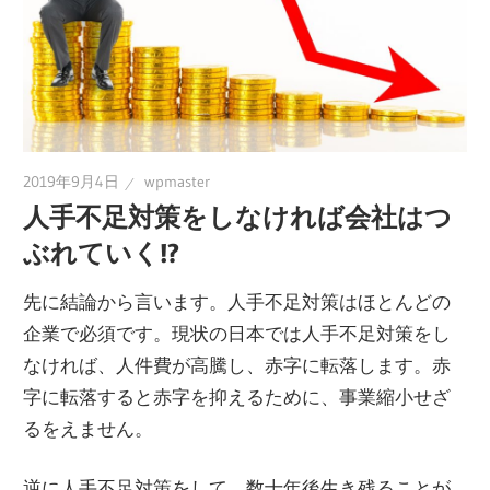
2019年9月4日
wpmaster
人手不足対策をしなければ会社はつ
ぶれていく!?
先に結論から言います。人手不足対策はほとんどの
企業で必須です。現状の日本では人手不足対策をし
なければ、人件費が高騰し、赤字に転落します。赤
字に転落すると赤字を抑えるために、事業縮小せざ
るをえません。
逆に人手不足対策をして、数十年後生き残ることが