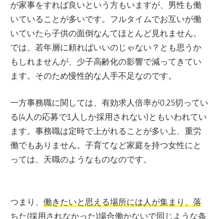
が家事をすれば良いという方もいますが、男性も働
いていることが多いです。フルタイムでお互いが働
いていたら子供の面倒なんてほとんど見れません。
では、若年層に頼ればいいのじゃない？とも思うか
もしれませんが、少子高齢化の影響で減ってきてい
ます。そのため慢性的な人手不足なのです。
一方事務職に関しては、有効求人倍率が0.25切ってい
る(4人の応募で1人しか採用されない)ともいわれてい
ます。事務職は定時で上がれることが多い上、重労
働でもありません。子育てなど家庭を持つ女性にと
っては、天職のようなものなのです。
つまり、
働きたいと思える場所には人が集まり、落
ちた(採用されなかった)場合働かないで同じような条