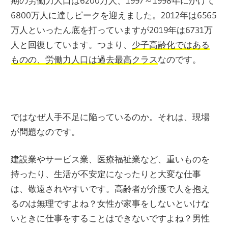
期の労働力人口は6200万人、1997～1998年にかけて
6800万人に達しピークを迎えました。2012年は6565
万人といったん底を打っていますが2019年は6731万
人と回復しています。つまり、
少子高齢化ではある
ものの、労働力人口は過去最高クラス
なのです。
ではなぜ人手不足に陥っているのか。それは、現場
が問題なのです。
建設業やサービス業、医療福祉業など、重いものを
持ったり、生活が不安定になったりと大変な仕事
は、敬遠されやすいです。高齢者が介護で人を抱え
るのは無理ですよね？女性が家事をしないといけな
いときに仕事をすることはできないですよね？男性