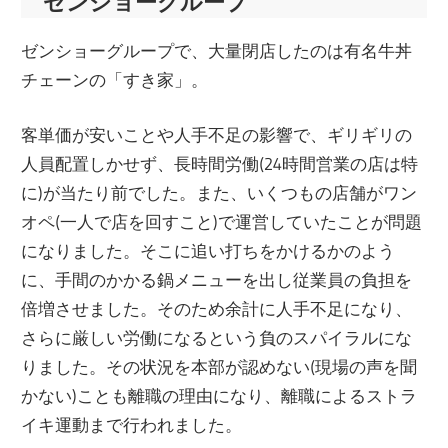
ゼンショーグループ
ゼンショーグループで、大量閉店したのは有名牛丼
チェーンの「すき家」。
客単価が安いことや人手不足の影響で、ギリギリの
人員配置しかせず、長時間労働(24時間営業の店は特
に)が当たり前でした。また、いくつもの店舗がワン
オペ(一人で店を回すこと)で運営していたことが問題
になりました。そこに追い打ちをかけるかのよう
に、手間のかかる鍋メニューを出し従業員の負担を
倍増させました。そのため余計に人手不足になり、
さらに厳しい労働になるという負のスパイラルにな
りました。その状況を本部が認めない(現場の声を聞
かない)ことも離職の理由になり、離職によるストラ
イキ運動まで行われました。