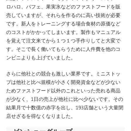
ロハロ、パフェ、果実氷などのファストフードを販
売していますが、それらを作るのに高い技術が必要
です。新人をトレーニングする場合食材の原価など
のコストがかかってしまいます。製作もマニュアル
を覚えて注文来てから１つ１つ手作りしてと大変で
す。そこで長く働いてもらうために人件費を他のコ
ンビニよりも上げていました。
さらに他社との競合も激しい業界です。ミニストッ
プは他社と比べ規模が小さく開発資金などが少ない
ためファストフード以外のこれといった売れる商品
が少なく、1日の売上が他社に比べ少ないです。その
結果月で十数億の赤字を出し、193店舗という大量閉
店せざるを得なくなりました。