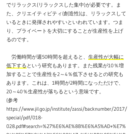
でリラックス(リラックスした集中)が必要です。ま
た、クリエイティビティ(創造性)は、リラックスして
いるときに発揮されやすいといわれています。つま
り、プライベートを大切にすることが生産性を上げ
るのです。
労働時間が週50時間を超えると、
生産性が大幅に
低下する
という研究もあります。また残業が10％増
加することで生産性を2～4％低下させるとの研究も
あります。これは、1時間が2時間になっただけで、
20～40％生産性が落ちるという意味です。
(参考
https://www.jil.go.jp/institute/zassi/backnumber/2017/
special/pdf/018-
028.pdf#search=%27%E6%AE%8B%E6%A5%AD+%E7%