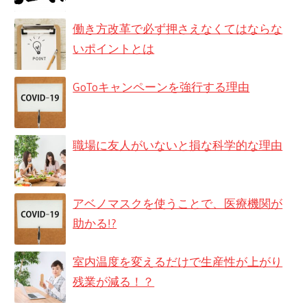
働き方改革で必ず押さえなくてはならな
いポイントとは
GoToキャンペーンを強行する理由
職場に友人がいないと損な科学的な理由
アベノマスクを使うことで、医療機関が
助かる!?
室内温度を変えるだけで生産性が上がり
残業が減る！？