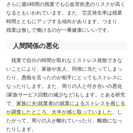
さらに週6時間の残業でも心血管疾患のリスクが高く
なるともいわれています。また、労災発生率は残業
時間とともにアップする傾向があります。つまり、
残業は無しで働けるのが一番健康にいいです。
人間関係の悪化
残業で自分の時間が取れなくストレス発散できな
いことにより、家族や友人、同僚に当たってしまっ
たり、愚痴を言ったのが相手にとってもストレスに
なったりします。また、周りの人と付き合いの悪化
(家族サービス回数の減少など)もします。とある研究
で、
家族に夫(就業者)の就業によるストレスを感じる
か調査したところ、大半が感じ取っていました
。し
たがって、周りの人が離れていったり、離婚になっ
たりします。