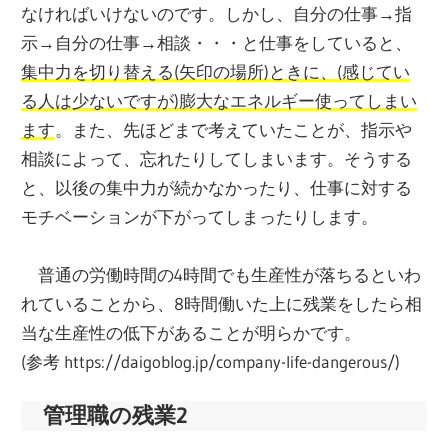
なければいけないのです。しかし、自分の仕事→指
示→自分の仕事→相談・・・と仕事をしていると、
集中力を切り替える(矢印の場所)ときに、(感じてい
る人は少ないですが)膨大なエネルギー使ってしまい
ます
。また、先ほどまで考えていたことが、指示や
相談によって、忘れたりしてしまいます。そうする
と、以後の集中力が続かなかったり、仕事に対する
モチベーションが下がってしまったりします。
普通の労働時間の4時間でも生産性が落ちるといわ
れていることから、8時間働いた上に残業をしたら相
当な生産性の低下があることが明らかです。
(参考 https://daigoblog.jp/company-life-dangerous/)
管理職の残業2