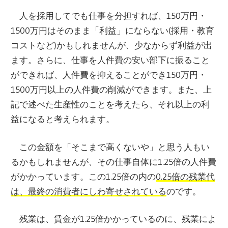
人を採用してでも仕事を分担すれば、150万円・
1500万円はそのまま「利益」にならない(採用・教育
コストなど)かもしれませんが、少なからず利益が出
ます。さらに、仕事を人件費の安い部下に振ること
ができれば、人件費を抑えることができ150万円・
1500万円以上の人件費の削減ができます。また、上
記で述べた生産性のことを考えたら、それ以上の利
益になると考えられます。
この金額を「そこまで高くないや」と思う人もい
るかもしれませんが、その仕事自体に1.25倍の人件費
がかかっています。この1.25倍の内の
0.25倍の残業代
は、最終の消費者にしわ寄せされている
のです。
残業は、賃金が1.25倍かかっているのに、残業によ