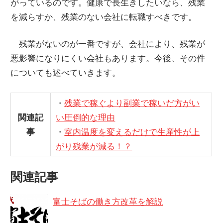
がっているのです。健康で長生きしたいなら、残業
を減らすか、残業のない会社に転職すべきです。
残業がないのが一番ですが、会社により、残業が
悪影響になりにくい会社もあります。今後、その件
についても述べていきます。
・
残業で稼ぐより副業で稼いだ方がい
関連記
い圧倒的な理由
事
・
室内温度を変えるだけで生産性が上
がり残業が減る！？
関連記事
富士そばの働き方改革を解説