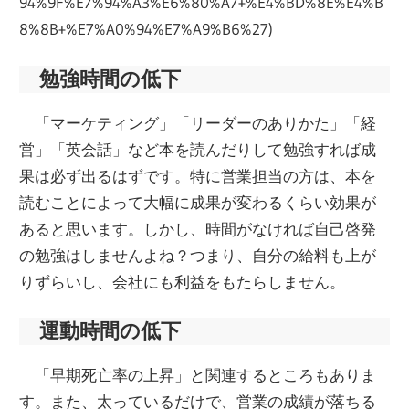
94%9F%E7%94%A3%E6%80%A7+%E4%BD%8E%E4%B
8%8B+%E7%A0%94%E7%A9%B6%27)
勉強時間の低下
「マーケティング」「リーダーのありかた」「経
営」「英会話」など本を読んだりして勉強すれば成
果は必ず出るはずです。特に営業担当の方は、本を
読むことによって大幅に成果が変わるくらい効果が
あると思います。しかし、時間がなければ自己啓発
の勉強はしませんよね？つまり、自分の給料も上が
りずらいし、会社にも利益をもたらしません。
運動時間の低下
「早期死亡率の上昇」と関連するところもありま
す。また、太っているだけで、営業の成績が落ちる