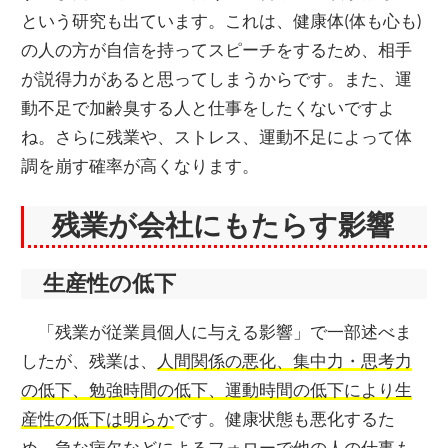
という研究も出ています。これは、健康体(体も心も)
の人の方が自信を持ってスピーチをするため、相手
が説得力があると思ってしまうからです。また、運
動不足で加齢臭する人と仕事をしたくないですよ
ね。さらに残業や、ストレス、運動不足によって体
調を崩す確率が高くなります。
残業が会社にもたらす影響
生産性の低下
「残業が従業員個人に与える影響」で一部述べま
したが、残業は、
人間関係の悪化、集中力・思考力
の低下、勉強時間の低下、運動時間の低下により生
産性の低下は明らか
です。健康状態も悪化するた
め、急な病欠などによるフォローで他の人の仕事も