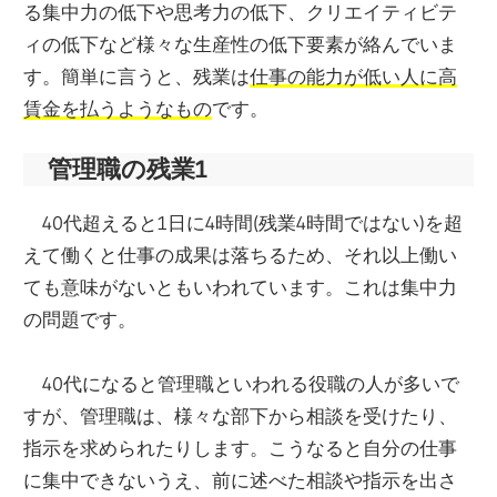
る集中力の低下や思考力の低下、クリエイティビテ
ィの低下など様々な生産性の低下要素が絡んでいま
す。簡単に言うと、残業は
仕事の能力が低い人に高
賃金を払うようなもの
です。
管理職の残業1
40代超えると1日に4時間(残業4時間ではない)を超
えて働くと仕事の成果は落ちるため、それ以上働い
ても意味がないともいわれています。これは集中力
の問題です。
40代になると管理職といわれる役職の人が多いで
すが、管理職は、様々な部下から相談を受けたり、
指示を求められたりします。こうなると自分の仕事
に集中できないうえ、前に述べた相談や指示を出さ